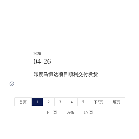
2026
04-26
印度马恒达项目顺利交付发货
首页
1
2
3
4
5
下5页
尾页
下一页
69条
1/7 页