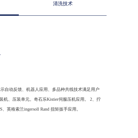
清洗技术
Y
显示自动反馈、机器人应用、多品种共线技术满足用户
机、压装单元。奇石乐Kistier伺服压机应用。 2、拧
英格索兰ingersoll Rand 扭矩扳手应用。